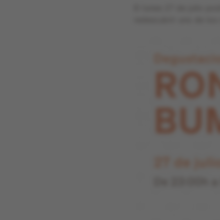
El lunes 27 de julio p
redescubrir uno de los