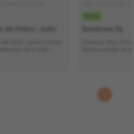
/2026
Fin:
31/07/2026
Inicio:
03/07/2026
Fin:
17
Música
 de Póker: Julio
Sesiones Dj
 del póker vuelve a Casino
¡Vuelve el ritmo al Cas
elebramos de la mejor
Siente la energía de l
sulta toda la información.
con sesiones Dj. El 3 y
las 21:00h, disfruta de
musical de primer nive
inigualable.