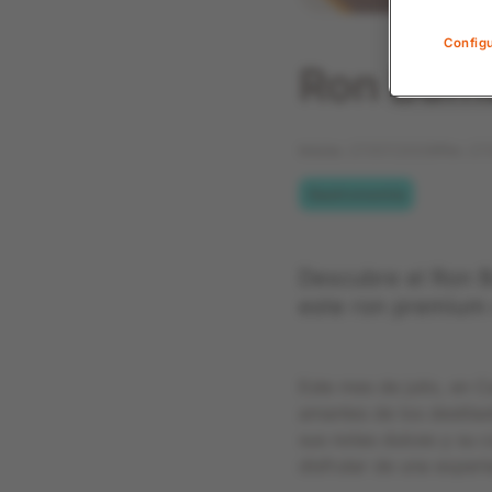
Config
Ron Bumb
Inicio:
27/07/2026
Fin:
27
Gastronomía
Descubre el Ron B
este ron premium c
Este mes de julio, en 
amantes de los destila
sus notas dulces y su 
disfrutar de una experi