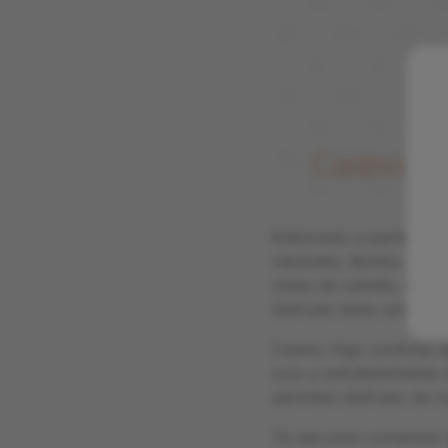
Elaborado a partir de 
naturales, Bumbu desta
notas de vainilla, cara
disfrutar tanto solo c
Casino Vigo continúa 
ocio y entretenimiento
permiten disfrutar de 
Ya sea para comenzar l