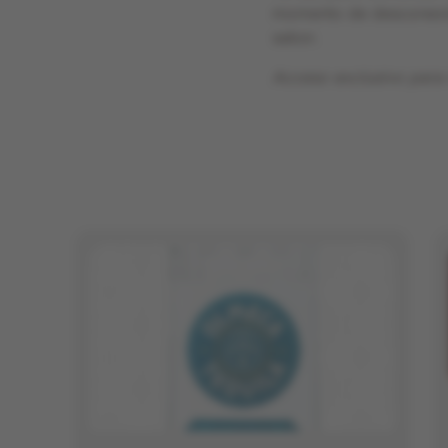
momento de desconexión
sabor.
Acceso exclusivo para