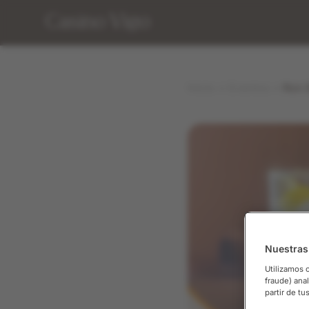
Inicio
»
Eventos
»
Ron 
Nuestras
Utilizamos 
fraude) ana
partir de t