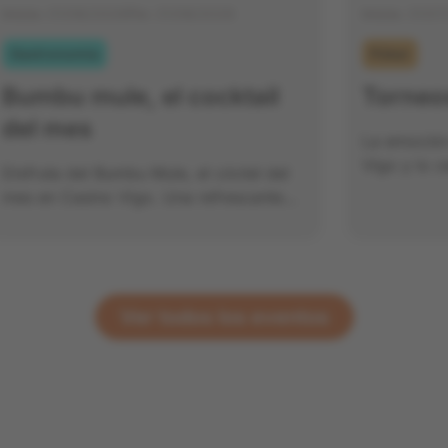
Inicio:
01/08/2026
Fin:
31/08/2026
Inicio:
31/07
Gastronomía
Póker
Bumbu mule, el cocktail
Torneos
del mes
La emoción
Vigo y lo c
Disfruta del Bumbu Mule, el cóctel del
manera. Con
mes en Casino Vigo. Una refrescante
combinación de ron Bumbu, lima y
jengibre por solo 7 €.
Ver todos los eventos