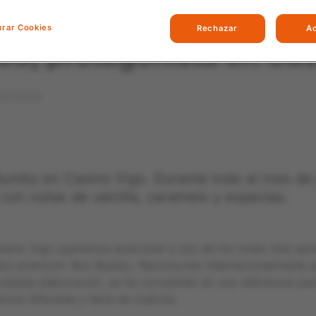
urar Cookies
Rechazar
A
u, protagonista en Cas
/07/2026
umbu en Casino Vigo. Durante todo el mes de j
on notas de vainilla, caramelo y especias.
Casino Vigo queremos acercarte a uno de los rones más apr
dos premium: Ron Bumbu. Reconocido internacionalmente po
cuidada elaboración, se ha convertido en una referencia pa
encia diferente y llena de matices.