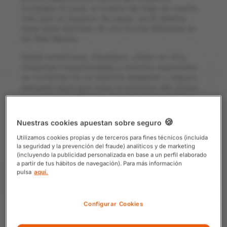
complejo A Laxe, el Casino de Vigo es mucho
más que un espacio de juego: es el destino
ideal para disfrutar de una noche diferente en
las Rías Baixas.
Ruleta americana, blackjack, póker en vivo,
máquinas tragamonedas y eventos especiales
se combinan en un entorno elegante y seguro,
pensado para que vivas la emoción del casino
con vistas al Atlántico. Ya seas local, turista o
aficionado al juego, aquí te espera una
propuesta de ocio nocturno en Galicia única,
Nuestras cookies apuestan sobre seguro
con gastronomía, entretenimiento y la mejor
atención.
Utilizamos cookies propias y de terceros para fines técnicos (incluida
la seguridad y la prevención del fraude) analíticos y de marketing
(incluyendo la publicidad personalizada en base a un perfil elaborado
a partir de tus hábitos de navegación). Para más información
Saber más
pulsa
aquí.
Configurar Cookies