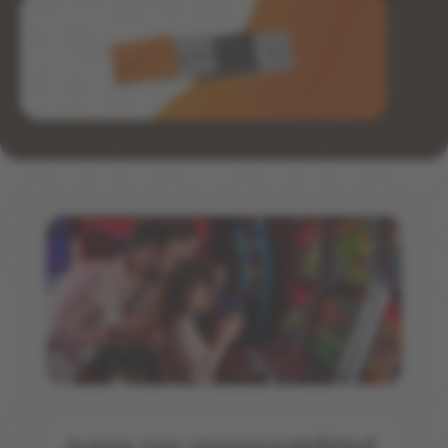
Juega con responsabilidad