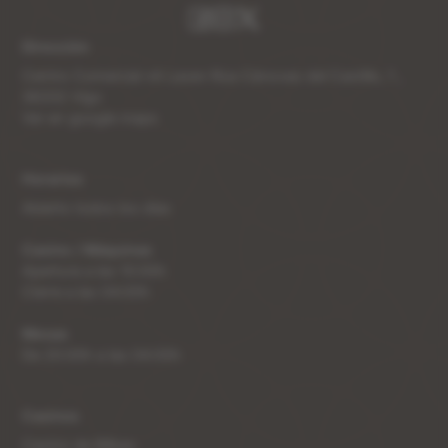
Dirección
Centro Comercial «A Laxe» Rúa Cánovas del Castillo, 1 ,
36202 Vigo
Ver en google maps
Horarios
Abierto todos los días
Casino / Máquinas
Apertura a las 10:00h
Cierre a las 04:00h
Mesas
De 20:00h a las 04:00h
Casinos
Casino de Bilbao