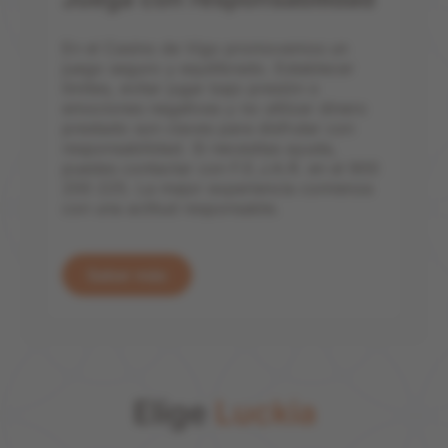
En el Casino de Vigo promovemos un
juego seguro y equilibrado. Establecer
límites, evitar jugar bajo presión o
emociones negativas y no utilizar dinero
prestado son claves para disfrutar con
responsabilidad. Si necesitas ayuda,
puedes contactar con F.E.J.A.R. en el 900
200 225. La mejor experiencia comienza
con una actitud responsable.
Saber más
Elige
Luckia