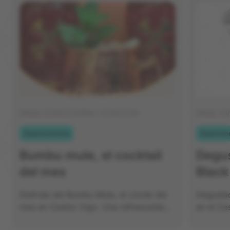
Inicio:
01/08/2026
Fin:
31/08/2026
Inicio:
10
Gastronomía
Gastron
Bumbu mule, el cocktail
Degus
del mes
Black
Disfruta del Bumbu Mule, el cóctel del
Degustac
mes en Casino Vigo. Una refrescante
en el Ca
combinación de ron Bumbu, lima y
agosto. 