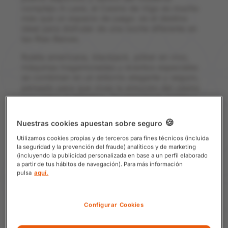
complejo A Laxe, el Casino de Vigo es mucho
más que un espacio de juego: es el destino
ideal para disfrutar de una noche diferente en
las Rías Baixas.
Ruleta americana, blackjack, póker en vivo,
máquinas tragamonedas y eventos especiales
se combinan en un entorno elegante y seguro,
pensado para que vivas la emoción del casino
con vistas al Atlántico. Ya seas local, turista o
aficionado al juego, aquí te espera una
propuesta de ocio nocturno en Galicia única,
Nuestras cookies apuestan sobre seguro
con gastronomía, entretenimiento y la mejor
atención.
Utilizamos cookies propias y de terceros para fines técnicos (incluida
la seguridad y la prevención del fraude) analíticos y de marketing
(incluyendo la publicidad personalizada en base a un perfil elaborado
a partir de tus hábitos de navegación). Para más información
Saber más
pulsa
aquí.
Configurar Cookies