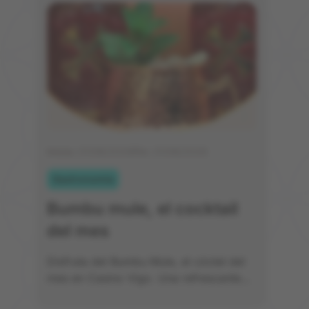
Inicio:
01/08/2026
Fin:
31/08/2026
Gastronomía
Bumbu mule, el cocktail
del mes
Disfruta del Bumbu Mule, el cóctel del
mes en Casino Vigo. Una refrescante
combinación de ron Bumbu, lima y