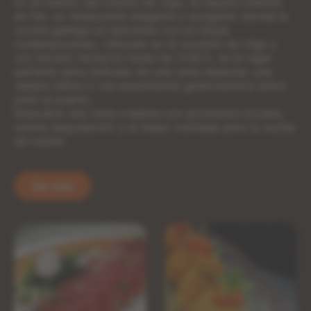
En el interior del Casino de Vigo, te espera Chemin
de Fer, un restaurante elegante y acogedor donde la
cocina gallega se reinventa con un toque
contemporáneo. Ubicado en el corazón de Vigo y
con horario nocturno hasta las 3:00 h, es el lugar
perfecto para disfrutar de una cena especial, una
velada íntima o una experiencia gastronómica única
junto al puerto.
Descubre una carta creativa con productos locales,
menús degustación y el mejor maridaje para tu noche
de casino.
Ver más