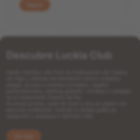
Seguir
Descubre Luckia Club
Hazte miembro del Club de Fidelización del Casino
de Vigo y disfruta de beneficios únicos mientras
juegas: acceso a eventos privados, regalos
personalizados, parking gratuito, cócteles y ventajas
en el restaurante Chemin de Fer.
Acumula puntos, sube de nivel y vive el casino con
atención preferente. Solicita tu tarjeta gratis en
recepción y empieza a disfrutar más.
Ver más