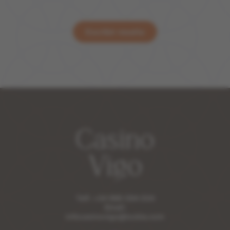
Escribir reseña
Telf: +34 986 594 034
Email:
infocasinovigo@luckia.com