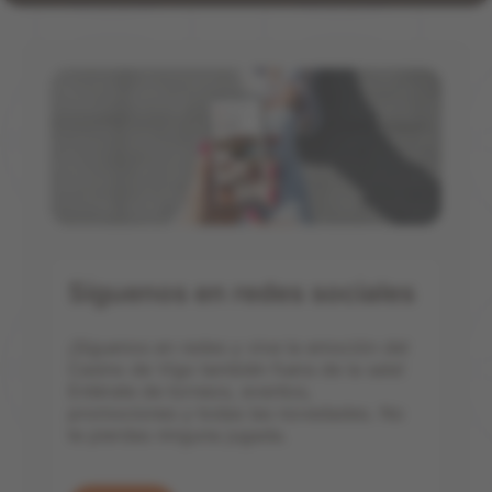
Síguenos en redes sociales
¡Síguenos en redes y vive la emoción del
Casino de Vigo también fuera de la sala!
Entérate de torneos, eventos,
promociones y todas las novedades. No
te pierdas ninguna jugada.