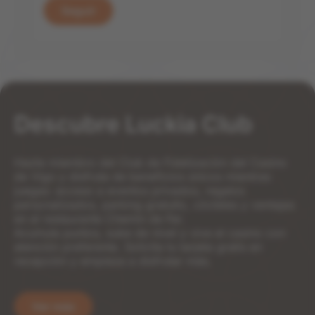
Seguir
Descubre Luckia Club
Hazte miembro del Club de Fidelización del Casino
de Vigo y disfruta de beneficios únicos mientras
juegas: acceso a eventos privados, regalos
personalizados, parking gratuito, cócteles y ventajas
en el restaurante Chemin de Fer.
Acumula puntos, sube de nivel y vive el casino con
atención preferente. Solicita tu tarjeta gratis en
recepción y empieza a disfrutar más.
Ver más