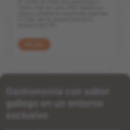
El Torneo de Póker de Luckia llega a
Casino Vigo en Junio 2026. Reserva tu
plaza y compite en una parada clave del
circuito. ¡No te quedes fuera de la
emoción del LPF!
Ver más
Gastronomía con sabor
gallego en un entorno
exclusivo