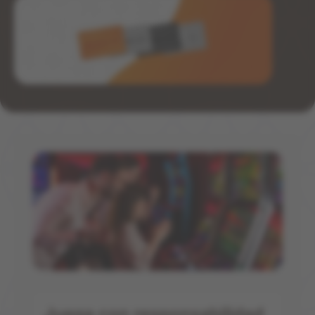
Juega con responsabilidad