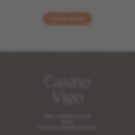
Escribir reseña
Telf: +34 986 594 034
Email:
infocasinovigo@luckia.com