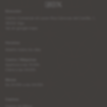
Dirección
Centro Comercial «A Laxe» Rúa Cánovas del Castillo, 1 ,
36202 Vigo
Ver en google maps
Horarios
Abierto todos los días
Casino / Máquinas
Apertura a las 10:00h
Cierre a las 04:00h
Mesas
De 20:00h a las 04:00h
Casinos
Casino de Bilbao